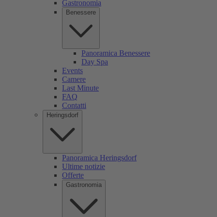
Gastronomia
Benessere
Panoramica Benessere
Day Spa
Events
Camere
Last Minute
FAQ
Contatti
Heringsdorf
Panoramica Heringsdorf
Ultime notizie
Offerte
Gastronomia