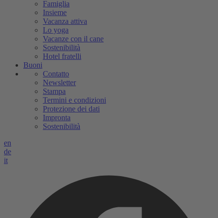
Famiglia
Insieme
Vacanza attiva
Lo yoga
Vacanze con il cane
Sostenibilità
Hotel fratelli
Buoni
Contatto
Newsletter
Stampa
Termini e condizioni
Protezione dei dati
Impronta
Sostenibilità
en
de
it