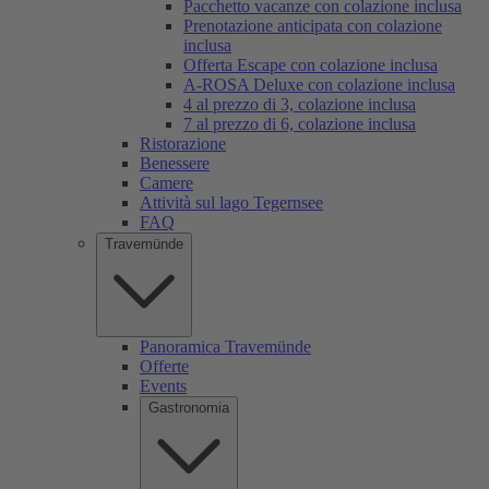
Pacchetto vacanze con colazione inclusa
Prenotazione anticipata con colazione
inclusa
Offerta Escape con colazione inclusa
A-ROSA Deluxe con colazione inclusa
4 al prezzo di 3, colazione inclusa
7 al prezzo di 6, colazione inclusa
Ristorazione
Benessere
Camere
Attività sul lago Tegernsee
FAQ
Travemünde
Panoramica Travemünde
Offerte
Events
Gastronomia