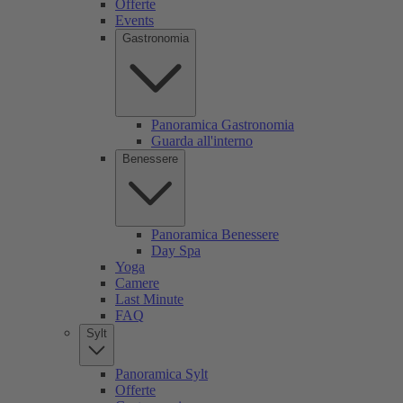
Offerte
Events
Gastronomia
Panoramica Gastronomia
Guarda all'interno
Benessere
Panoramica Benessere
Day Spa
Yoga
Camere
Last Minute
FAQ
Sylt
Panoramica Sylt
Offerte