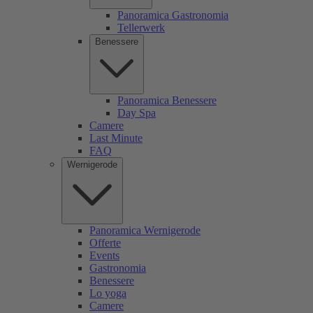
Panoramica Gastronomia
Tellerwerk
Benessere
Panoramica Benessere
Day Spa
Camere
Last Minute
FAQ
Wernigerode
Panoramica Wernigerode
Offerte
Events
Gastronomia
Benessere
Lo yoga
Camere