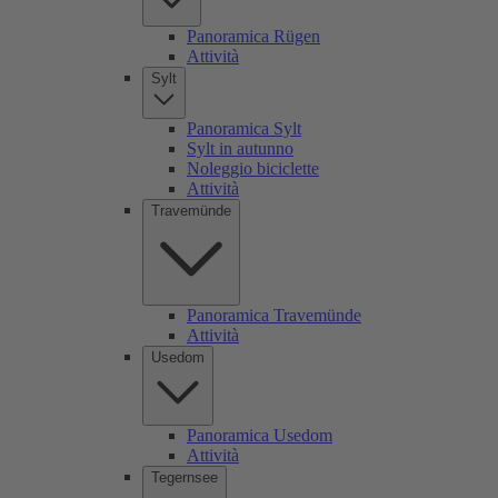
Panoramica Rügen
Attività
Sylt
Panoramica Sylt
Sylt in autunno
Noleggio biciclette
Attività
Travemünde
Panoramica Travemünde
Attività
Usedom
Panoramica Usedom
Attività
Tegernsee