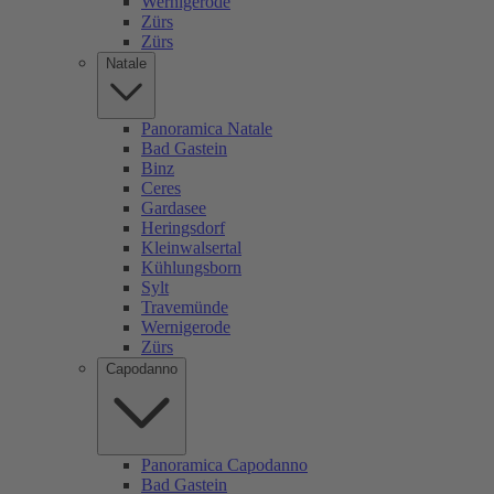
Wernigerode
Zürs
Zürs
Natale
Panoramica Natale
Bad Gastein
Binz
Ceres
Gardasee
Heringsdorf
Kleinwalsertal
Kühlungsborn
Sylt
Travemünde
Wernigerode
Zürs
Capodanno
Panoramica Capodanno
Bad Gastein