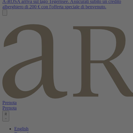
A-ROSA arriva sul lago Tegernsee. Assicurati subito un credito
alberghiero di 200 € con l'offerta speciale di benvenuto.
Prenota
Prenota
it
English