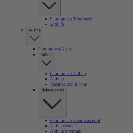
Panoramica Tegernsee
Attività
Austria
Panoramica Austria
Arlberg
Panoramica Arlberg
Attività
Vacanze con il cane
Kleinwalsertal
Panoramica Kleinwalsertal
Attività estive
Attività invernali