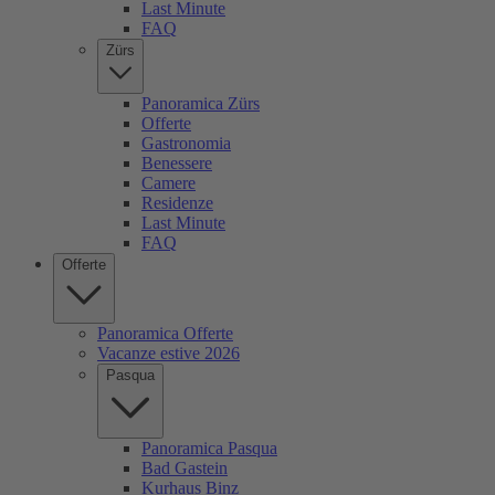
Last Minute
FAQ
Zürs
Panoramica Zürs
Offerte
Gastronomia
Benessere
Camere
Residenze
Last Minute
FAQ
Offerte
Panoramica Offerte
Vacanze estive 2026
Pasqua
Panoramica Pasqua
Bad Gastein
Kurhaus Binz