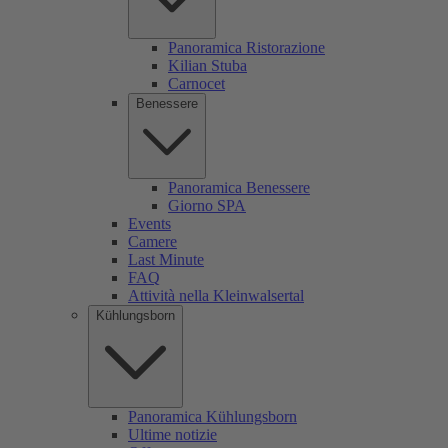
Panoramica Ristorazione
Kilian Stuba
Carnocet
Benessere
Panoramica Benessere
Giorno SPA
Events
Camere
Last Minute
FAQ
Attività nella Kleinwalsertal
Kühlungsborn
Panoramica Kühlungsborn
Ultime notizie