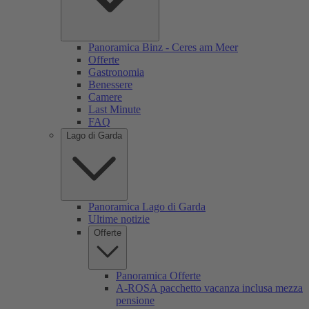
Panoramica Binz - Ceres am Meer
Offerte
Gastronomia
Benessere
Camere
Last Minute
FAQ
Lago di Garda
Panoramica Lago di Garda
Ultime notizie
Offerte
Panoramica Offerte
A-ROSA pacchetto vacanza inclusa mezza
pensione