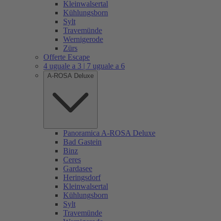
Kleinwalsertal
Kühlungsborn
Sylt
Travemünde
Wernigerode
Zürs
Offerte Escape
4 uguale a 3 | 7 uguale a 6
A-ROSA Deluxe
Panoramica A-ROSA Deluxe
Bad Gastein
Binz
Ceres
Gardasee
Heringsdorf
Kleinwalsertal
Kühlungsborn
Sylt
Travemünde