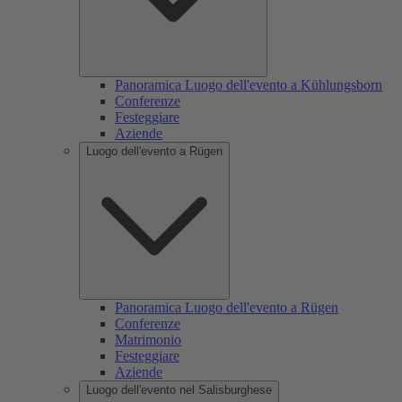
Panoramica Luogo dell'evento a Kühlungsborn
Conferenze
Festeggiare
Aziende
Luogo dell'evento a Rügen
Panoramica Luogo dell'evento a Rügen
Conferenze
Matrimonio
Festeggiare
Aziende
Luogo dell'evento nel Salisburghese