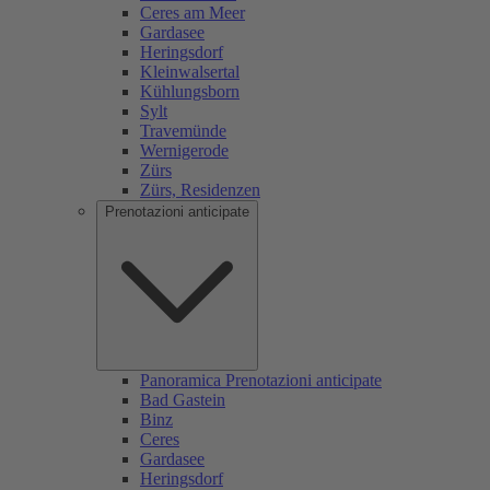
Ceres am Meer
Gardasee
Heringsdorf
Kleinwalsertal
Kühlungsborn
Sylt
Travemünde
Wernigerode
Zürs
Zürs, Residenzen
Prenotazioni anticipate
Panoramica Prenotazioni anticipate
Bad Gastein
Binz
Ceres
Gardasee
Heringsdorf