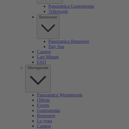
Panoramica Gastronomia
Tellerwerk
Benessere
Panoramica Benessere
Day Spa
Camere
Last Minute
FAQ
Wernigerode
Panoramica Wernigerode
Offerte
Events
Gastronomia
Benessere
Lo yoga
Camere