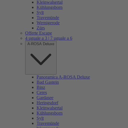
Kleinwalsertal
Kühlungsborn
Sylt
Travemünde
Wernigerode
Zürs
Offerte Escape
4 uguale a 3 | 7 uguale a 6
A-ROSA Deluxe
Panoramica A-ROSA Deluxe
Bad Gastein
Binz
Ceres
Gardasee
Heringsdorf
Kleinwalsertal
Kühlungsborn
Sylt
Travemünde