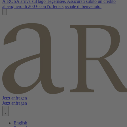
A-ROSA arriva sul lago Tegernsee. Assicurati subito un credito
alberghiero di 200 € con l'offerta speciale di benvenuto.
Jetzt anfragen
Jetzt anfragen
it
English