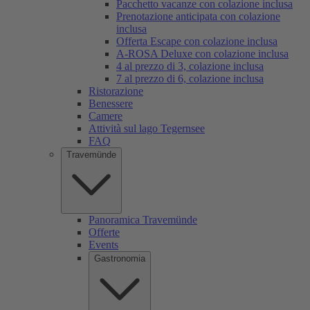
Pacchetto vacanze con colazione inclusa
Prenotazione anticipata con colazione
inclusa
Offerta Escape con colazione inclusa
A-ROSA Deluxe con colazione inclusa
4 al prezzo di 3, colazione inclusa
7 al prezzo di 6, colazione inclusa
Ristorazione
Benessere
Camere
Attività sul lago Tegernsee
FAQ
Travemünde
Panoramica Travemünde
Offerte
Events
Gastronomia