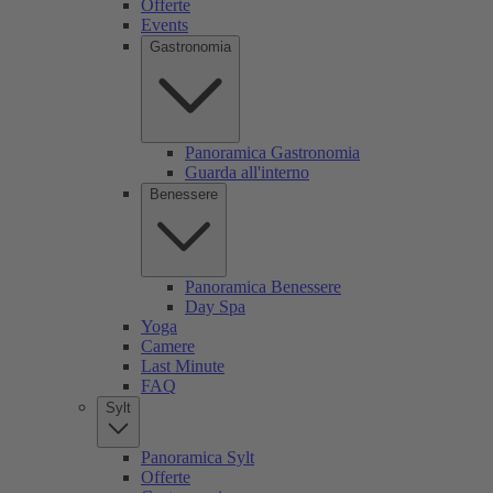
Offerte
Events
Gastronomia
Panoramica Gastronomia
Guarda all'interno
Benessere
Panoramica Benessere
Day Spa
Yoga
Camere
Last Minute
FAQ
Sylt
Panoramica Sylt
Offerte