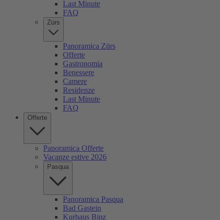
Last Minute
FAQ
Zürs
Panoramica Zürs
Offerte
Gastronomia
Benessere
Camere
Residenze
Last Minute
FAQ
Offerte
Panoramica Offerte
Vacanze estive 2026
Pasqua
Panoramica Pasqua
Bad Gastein
Kurhaus Binz