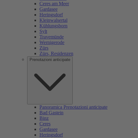
Ceres am Meer
Gardasee
Heringsdorf
Kleinwalsertal
Kühlungsborn
Sylt
Travemünde
Wernigerode
Zürs
Zürs, Residenzen
Prenotazioni anticipate
Panoramica Prenotazioni anticipate
Bad Gastein
Binz
Ceres
Gardasee
Heringsdorf