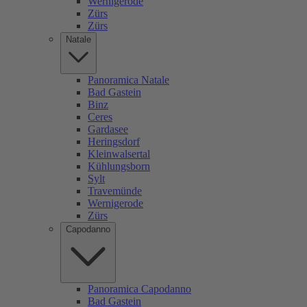
Wernigerode
Zürs
Zürs
Natale
Panoramica Natale
Bad Gastein
Binz
Ceres
Gardasee
Heringsdorf
Kleinwalsertal
Kühlungsborn
Sylt
Travemünde
Wernigerode
Zürs
Capodanno
Panoramica Capodanno
Bad Gastein