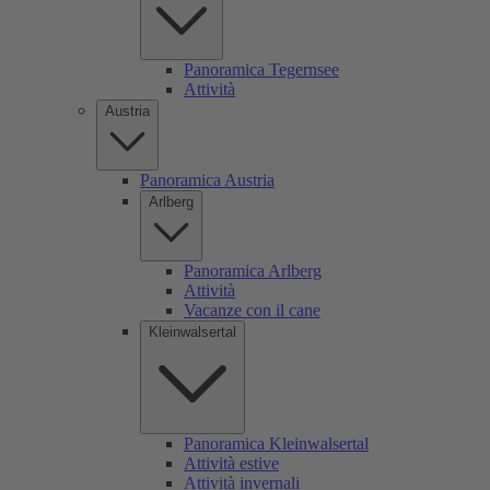
Panoramica Tegernsee
Attività
Austria
Panoramica Austria
Arlberg
Panoramica Arlberg
Attività
Vacanze con il cane
Kleinwalsertal
Panoramica Kleinwalsertal
Attività estive
Attività invernali