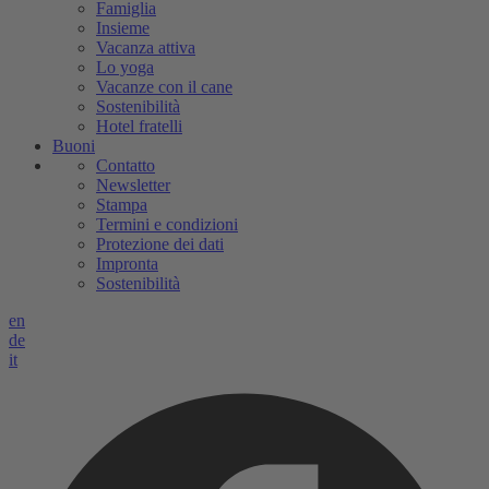
Famiglia
Insieme
Vacanza attiva
Lo yoga
Vacanze con il cane
Sostenibilità
Hotel fratelli
Buoni
Contatto
Newsletter
Stampa
Termini e condizioni
Protezione dei dati
Impronta
Sostenibilità
en
de
it