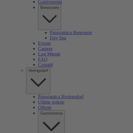
Gastronomia
Benessere
Panoramica Benessere
Day Spa
Events
Camere
Last Minute
FAQ
Contatti
Heringsdorf
Panoramica Heringsdorf
Ultime notizie
Offerte
Gastronomia