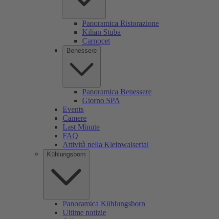
Panoramica Ristorazione
Kilian Stuba
Carnocet
Benessere
Panoramica Benessere
Giorno SPA
Events
Camere
Last Minute
FAQ
Attività nella Kleinwalsertal
Kühlungsborn
Panoramica Kühlungsborn
Ultime notizie