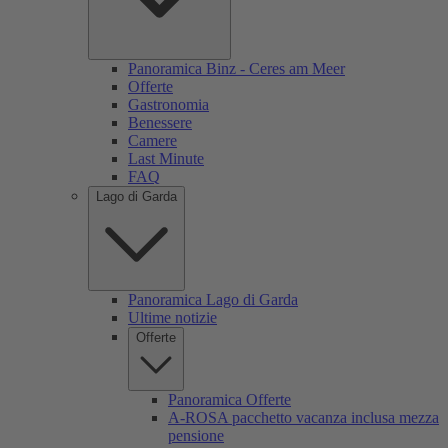
Panoramica Binz - Ceres am Meer
Offerte
Gastronomia
Benessere
Camere
Last Minute
FAQ
Lago di Garda
Panoramica Lago di Garda
Ultime notizie
Offerte
Panoramica Offerte
A-ROSA pacchetto vacanza inclusa mezza
pensione