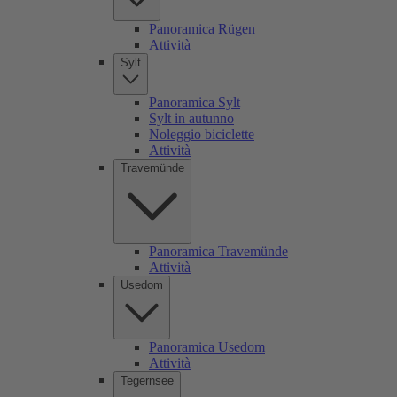
Panoramica Rügen
Attività
Sylt
Panoramica Sylt
Sylt in autunno
Noleggio biciclette
Attività
Travemünde
Panoramica Travemünde
Attività
Usedom
Panoramica Usedom
Attività
Tegernsee