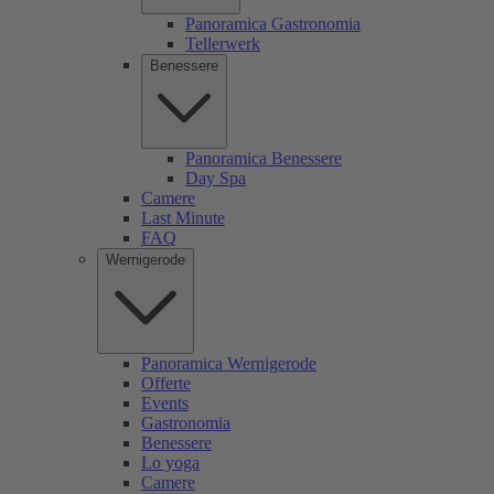
Panoramica Gastronomia
Tellerwerk
Benessere
Panoramica Benessere
Day Spa
Camere
Last Minute
FAQ
Wernigerode
Panoramica Wernigerode
Offerte
Events
Gastronomia
Benessere
Lo yoga
Camere