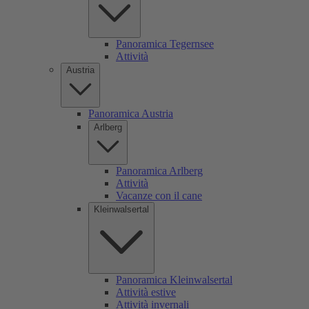
Panoramica Tegernsee
Attività
Austria
Panoramica Austria
Arlberg
Panoramica Arlberg
Attività
Vacanze con il cane
Kleinwalsertal
Panoramica Kleinwalsertal
Attività estive
Attività invernali