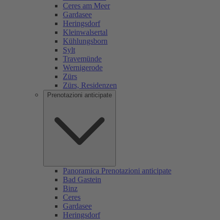
Ceres am Meer
Gardasee
Heringsdorf
Kleinwalsertal
Kühlungsborn
Sylt
Travemünde
Wernigerode
Zürs
Zürs, Residenzen
Prenotazioni anticipate
Panoramica Prenotazioni anticipate
Bad Gastein
Binz
Ceres
Gardasee
Heringsdorf