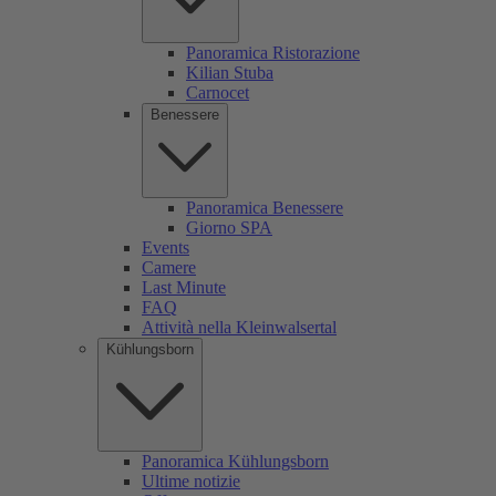
Panoramica Ristorazione
Kilian Stuba
Carnocet
Benessere
Panoramica Benessere
Giorno SPA
Events
Camere
Last Minute
FAQ
Attività nella Kleinwalsertal
Kühlungsborn
Panoramica Kühlungsborn
Ultime notizie