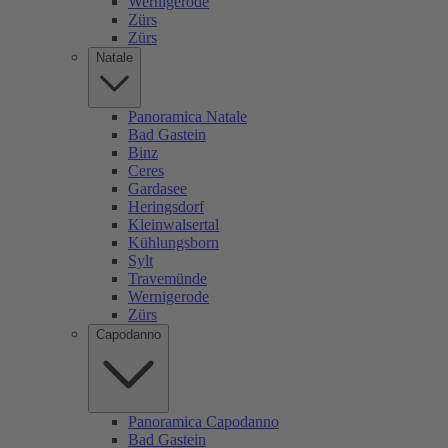
Wernigerode
Zürs
Zürs
Natale
Panoramica Natale
Bad Gastein
Binz
Ceres
Gardasee
Heringsdorf
Kleinwalsertal
Kühlungsborn
Sylt
Travemünde
Wernigerode
Zürs
Capodanno
Panoramica Capodanno
Bad Gastein