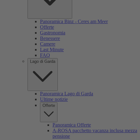
Panoramica Binz - Ceres am Meer
Offerte
Gastronomia
Benessere
Camere
Last Minute
FAQ
Lago di Garda
Panoramica Lago di Garda
Ultime notizie
Offerte
Panoramica Offerte
A-ROSA pacchetto vacanza inclusa mezza
pensione