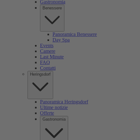
Gastronomia
Benessere
Panoramica Benessere
Day Spa
Events
Camere
Last Minute
FAQ
Contatti
Heringsdorf
Panoramica Heringsdorf
Ultime notizie
Offerte
Gastronomia