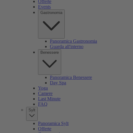
Offerte
Events
Gastronomia
Panoramica Gastronomia
Guarda all'interno
Benessere
Panoramica Benessere
Day Spa
Yoga
Camere
Last Minute
FAQ
Sylt
Panoramica Sylt
Offerte