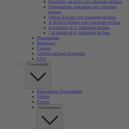
Pacchetto vacanze con colazione inclusa
Prenotazione anticipata con colazione
inclusa
Offerta Escape con colazione inclusa
A-ROSA Deluxe con colazione inclusa
4 al prezzo di 3, colazione inclusa
7 al prezzo di 6, colazione inclusa
Ristorazione
Benessere
Camere
Attività sul lago Tegernsee
FAQ
Travemünde
Panoramica Travemünde
Offerte
Events
Gastronomia