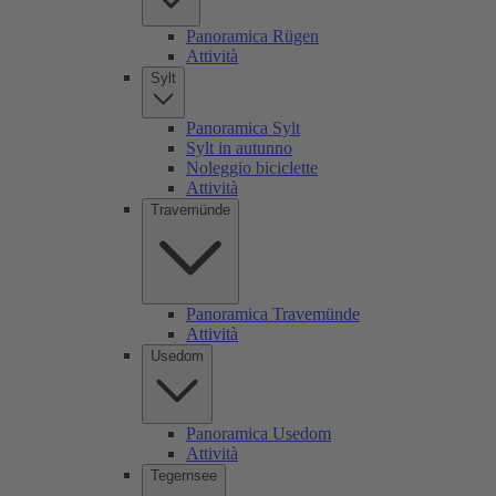
Panoramica Rügen
Attività
Sylt
Panoramica Sylt
Sylt in autunno
Noleggio biciclette
Attività
Travemünde
Panoramica Travemünde
Attività
Usedom
Panoramica Usedom
Attività
Tegernsee