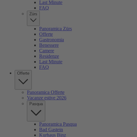
Last Minute
FAQ
Zürs
Panoramica Zürs
Offerte
Gastronomia
Benessere
Camere
Residenze
Last Minute
FAQ
Offerte
Panoramica Offerte
Vacanze estive 2026
Pasqua
Panoramica Pasqua
Bad Gastein
Kurhaus Binz