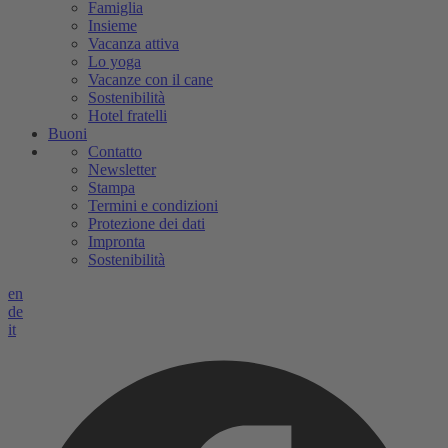
Famiglia
Insieme
Vacanza attiva
Lo yoga
Vacanze con il cane
Sostenibilità
Hotel fratelli
Buoni
Contatto
Newsletter
Stampa
Termini e condizioni
Protezione dei dati
Impronta
Sostenibilità
en
de
it