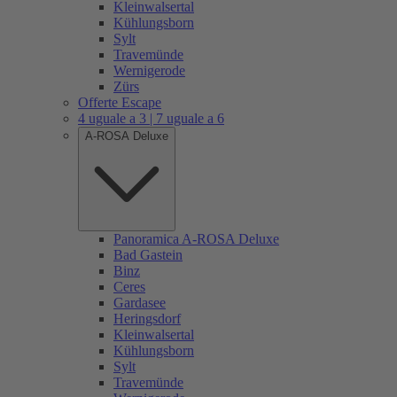
Kleinwalsertal
Kühlungsborn
Sylt
Travemünde
Wernigerode
Zürs
Offerte Escape
4 uguale a 3 | 7 uguale a 6
A-ROSA Deluxe
Panoramica A-ROSA Deluxe
Bad Gastein
Binz
Ceres
Gardasee
Heringsdorf
Kleinwalsertal
Kühlungsborn
Sylt
Travemünde