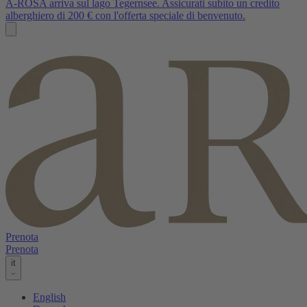
A-ROSA arriva sul lago Tegernsee. Assicurati subito un credito
alberghiero di 200 € con l'offerta speciale di benvenuto.
Prenota
Prenota
it
English