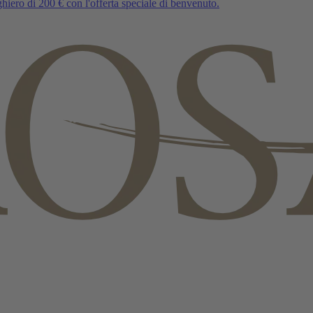
iero di 200 € con l'offerta speciale di benvenuto.