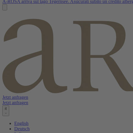
A-ROSA arriva sul lago Tegernsee. Assicurati subito un credito albergh
Jetzt anfragen
Jetzt anfragen
it
English
Deutsch