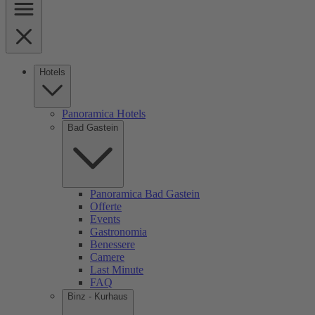
Hotels
Panoramica Hotels
Bad Gastein
Panoramica Bad Gastein
Offerte
Events
Gastronomia
Benessere
Camere
Last Minute
FAQ
Binz - Kurhaus