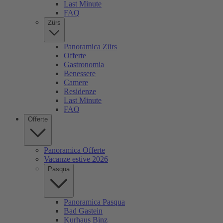
Last Minute
FAQ
Zürs
Panoramica Zürs
Offerte
Gastronomia
Benessere
Camere
Residenze
Last Minute
FAQ
Offerte
Panoramica Offerte
Vacanze estive 2026
Pasqua
Panoramica Pasqua
Bad Gastein
Kurhaus Binz