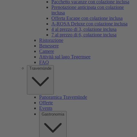
Pacchetto vacanze con colazione inclusa
Prenotazione anticipata con colazione
inclusa
Offerta Escape con colazione inclusa
A-ROSA Deluxe con colazione inclusa
4 al prezzo di 3, colazione inclusa
7 al prezzo di 6, colazione inclusa
Ristorazione
Benessere
Camere
Attività sul lago Tegernsee
FAQ
Travemünde
Panoramica Travemünde
Offerte
Events
Gastronomia