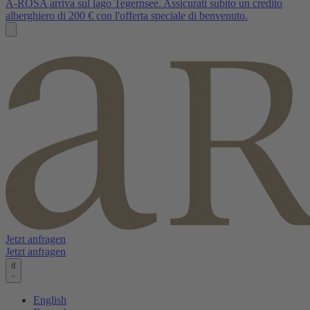
A-ROSA arriva sul lago Tegernsee. Assicurati subito un credito
alberghiero di 200 € con l'offerta speciale di benvenuto.
Jetzt anfragen
Jetzt anfragen
it
English