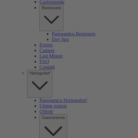
Gastronomia
Benessere
Panoramica Benessere
Day Spa
Events
Camere
Last Minute
FAQ
Contatti
Heringsdorf
Panoramica Heringsdorf
Ultime notizie
Offerte
Gastronomia