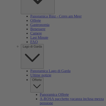
Panoramica Binz - Ceres am Meer
Offerte
Gastronomia
Benessere
Camere
Last Minute
FAQ
Lago di Garda
Panoramica Lago di Garda
Ultime notizie
Offerte
Panoramica Offerte
A-ROSA pacchetto vacanza inclusa mezza
pensione