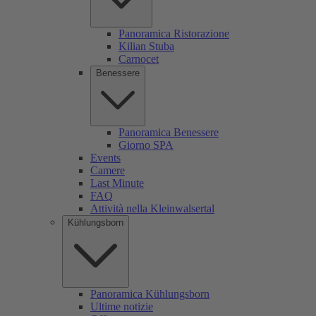
Panoramica Ristorazione
Kilian Stuba
Carnocet
Benessere
Panoramica Benessere
Giorno SPA
Events
Camere
Last Minute
FAQ
Attività nella Kleinwalsertal
Kühlungsborn
Panoramica Kühlungsborn
Ultime notizie