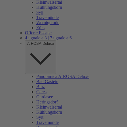
Kleinwalsertal
Kühlungsborn
Sylt
Travemünde
Wernigerode
Zürs
Offerte Escape
4 uguale a 3 | 7 uguale a 6
A-ROSA Deluxe
Panoramica A-ROSA Deluxe
Bad Gastein
Binz
Ceres
Gardasee
Heringsdorf
Kleinwalsertal
Kühlungsborn
Sylt
Travemünde