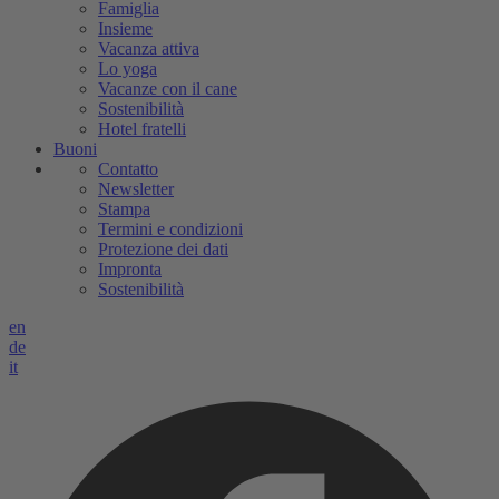
Famiglia
Insieme
Vacanza attiva
Lo yoga
Vacanze con il cane
Sostenibilità
Hotel fratelli
Buoni
Contatto
Newsletter
Stampa
Termini e condizioni
Protezione dei dati
Impronta
Sostenibilità
en
de
it