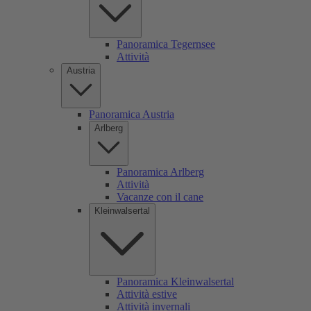
Panoramica Tegernsee
Attività
Austria
Panoramica Austria
Arlberg
Panoramica Arlberg
Attività
Vacanze con il cane
Kleinwalsertal
Panoramica Kleinwalsertal
Attività estive
Attività invernali