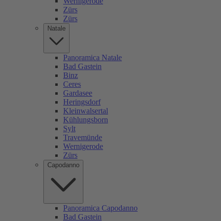
Wernigerode
Zürs
Zürs
Natale
Panoramica Natale
Bad Gastein
Binz
Ceres
Gardasee
Heringsdorf
Kleinwalsertal
Kühlungsborn
Sylt
Travemünde
Wernigerode
Zürs
Capodanno
Panoramica Capodanno
Bad Gastein