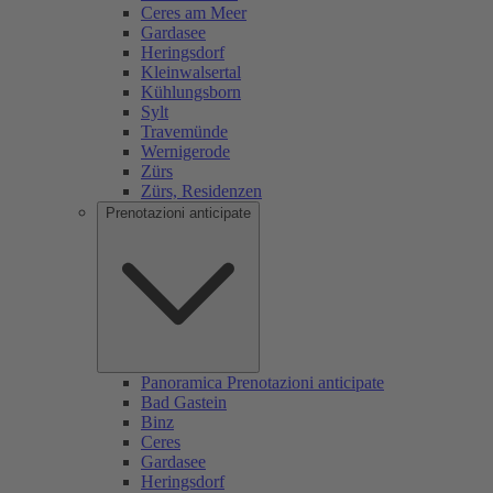
Ceres am Meer
Gardasee
Heringsdorf
Kleinwalsertal
Kühlungsborn
Sylt
Travemünde
Wernigerode
Zürs
Zürs, Residenzen
Prenotazioni anticipate
Panoramica Prenotazioni anticipate
Bad Gastein
Binz
Ceres
Gardasee
Heringsdorf