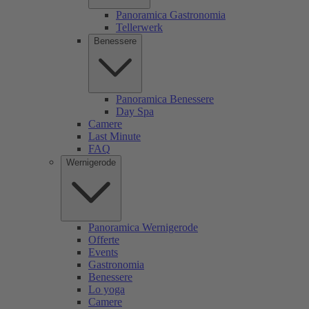
Panoramica Gastronomia
Tellerwerk
Benessere
Panoramica Benessere
Day Spa
Camere
Last Minute
FAQ
Wernigerode
Panoramica Wernigerode
Offerte
Events
Gastronomia
Benessere
Lo yoga
Camere