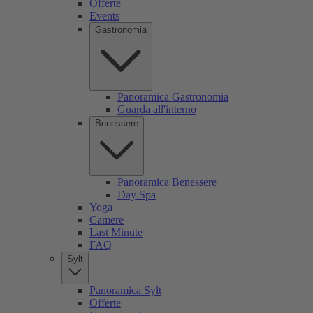
Offerte
Events
Gastronomia
Panoramica Gastronomia
Guarda all'interno
Benessere
Panoramica Benessere
Day Spa
Yoga
Camere
Last Minute
FAQ
Sylt
Panoramica Sylt
Offerte