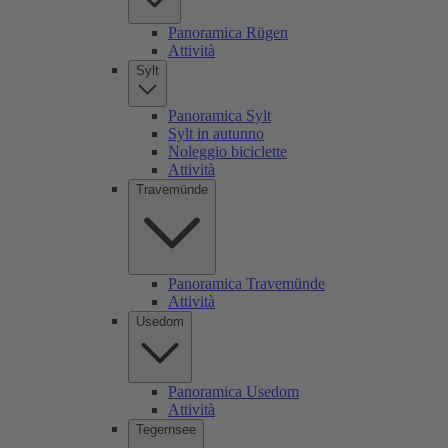
Panoramica Rügen
Attività
Sylt
Panoramica Sylt
Sylt in autunno
Noleggio biciclette
Attività
Travemünde
Panoramica Travemünde
Attività
Usedom
Panoramica Usedom
Attività
Tegernsee