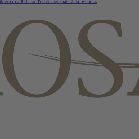
iero di 200 € con l'offerta speciale di benvenuto.