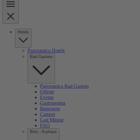
Hotels
Panoramica Hotels
Bad Gastein
Panoramica Bad Gastein
Offerte
Events
Gastronomia
Benessere
Camere
Last Minute
FAQ
Binz - Kurhaus