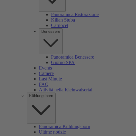
Panoramica Ristorazione
Kilian Stuba
Carnocet
Benessere
Panoramica Benessere
Giorno SPA
Events
Camere
Last Minute
FAQ
Attività nella Kleinwalsertal
Kühlungsborn
Panoramica Kühlungsborn
Ultime notizie