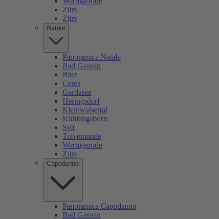
Wernigerode
Zürs
Zürs
Natale
Panoramica Natale
Bad Gastein
Binz
Ceres
Gardasee
Heringsdorf
Kleinwalsertal
Kühlungsborn
Sylt
Travemünde
Wernigerode
Zürs
Capodanno
Panoramica Capodanno
Bad Gastein