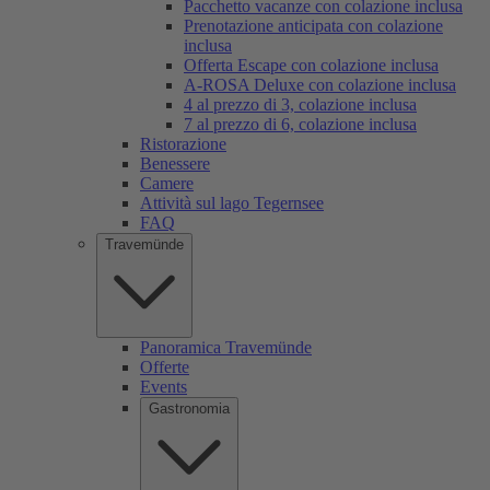
Pacchetto vacanze con colazione inclusa
Prenotazione anticipata con colazione
inclusa
Offerta Escape con colazione inclusa
A-ROSA Deluxe con colazione inclusa
4 al prezzo di 3, colazione inclusa
7 al prezzo di 6, colazione inclusa
Ristorazione
Benessere
Camere
Attività sul lago Tegernsee
FAQ
Travemünde
Panoramica Travemünde
Offerte
Events
Gastronomia