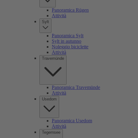
Panoramica Rügen
Attività
Sylt
Panoramica Sylt
Sylt in autunno
Noleggio biciclette
Attività
Travemünde
Panoramica Travemünde
Attività
Usedom
Panoramica Usedom
Attività
Tegernsee