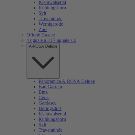
Kleinwalsertal
Kühlungsborn
Sylt
Travemünde
Wernigerode
Zürs
Offerte Escape
4 uguale a 3 | 7 uguale a 6
A-ROSA Deluxe
Panoramica A-ROSA Deluxe
Bad Gastein
Binz
Ceres
Gardasee
Heringsdorf
Kleinwalsertal
Kühlungsborn
Sylt
Travemünde