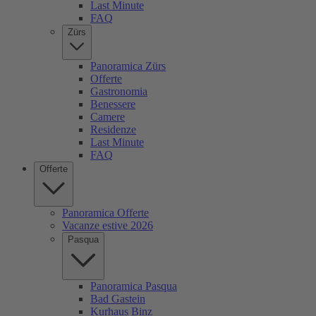
Last Minute
FAQ
Zürs
Panoramica Zürs
Offerte
Gastronomia
Benessere
Camere
Residenze
Last Minute
FAQ
Offerte
Panoramica Offerte
Vacanze estive 2026
Pasqua
Panoramica Pasqua
Bad Gastein
Kurhaus Binz