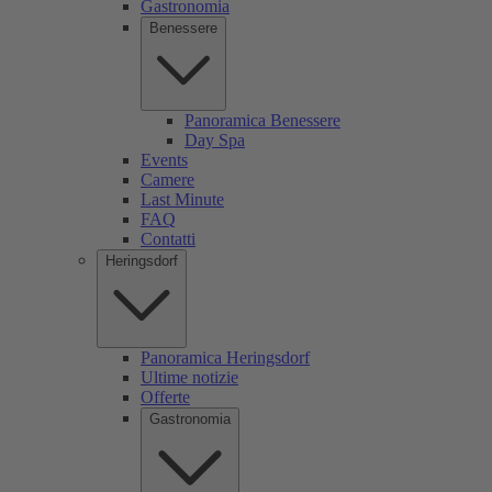
Gastronomia
Benessere
Panoramica Benessere
Day Spa
Events
Camere
Last Minute
FAQ
Contatti
Heringsdorf
Panoramica Heringsdorf
Ultime notizie
Offerte
Gastronomia