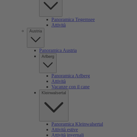
Panoramica Tegernsee
Attività
Austria
Panoramica Austria
Arlberg
Panoramica Arlberg
Attività
Vacanze con il cane
Kleinwalsertal
Panoramica Kleinwalsertal
Attività estive
Attività invernali