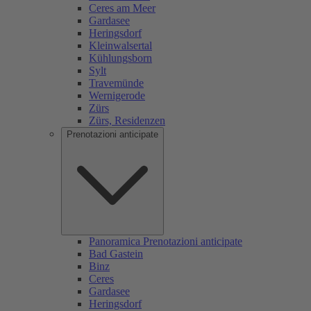
Ceres am Meer
Gardasee
Heringsdorf
Kleinwalsertal
Kühlungsborn
Sylt
Travemünde
Wernigerode
Zürs
Zürs, Residenzen
Prenotazioni anticipate
Panoramica Prenotazioni anticipate
Bad Gastein
Binz
Ceres
Gardasee
Heringsdorf