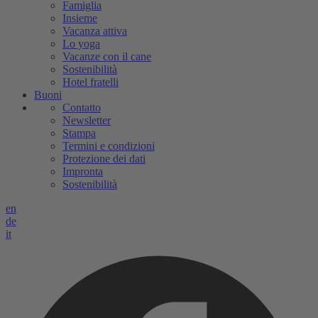
Famiglia
Insieme
Vacanza attiva
Lo yoga
Vacanze con il cane
Sostenibilità
Hotel fratelli
Buoni
Contatto
Newsletter
Stampa
Termini e condizioni
Protezione dei dati
Impronta
Sostenibilità
en
de
it