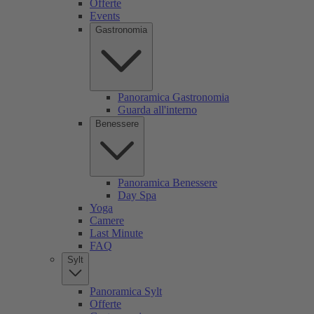
Offerte
Events
Gastronomia
Panoramica Gastronomia
Guarda all'interno
Benessere
Panoramica Benessere
Day Spa
Yoga
Camere
Last Minute
FAQ
Sylt
Panoramica Sylt
Offerte