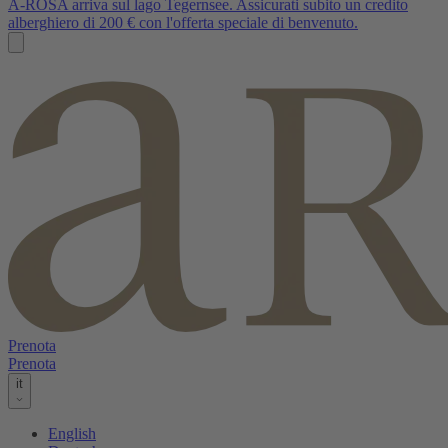
A-ROSA arriva sul lago Tegernsee. Assicurati subito un credito
alberghiero di 200 € con l'offerta speciale di benvenuto.
Prenota
Prenota
it
English