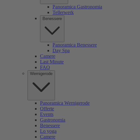
Panoramica Gastronomia
Tellerwerk
Benessere
Panoramica Benessere
Day Spa
Camere
Last Minute
FAQ
Wernigerode
Panoramica Wernigerode
Offerte
Events
Gastronomia
Benessere
Lo yoga
Camere