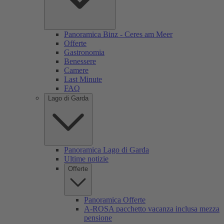
Panoramica Binz - Ceres am Meer
Offerte
Gastronomia
Benessere
Camere
Last Minute
FAQ
Lago di Garda
Panoramica Lago di Garda
Ultime notizie
Offerte
Panoramica Offerte
A-ROSA pacchetto vacanza inclusa mezza
pensione