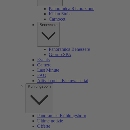
Panoramica Ristorazione
Kilian Stuba
Carnocet
Benessere
Panoramica Benessere
Giorno SPA
Events
Camere
Last Minute
FAQ
Attività nella Kleinwalsertal
Kühlungsborn
Panoramica Kühlungsborn
Ultime notizie
Offerte