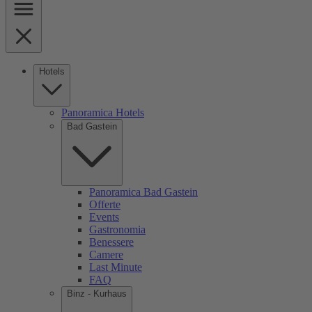
Hotels
Panoramica Hotels
Bad Gastein
Panoramica Bad Gastein
Offerte
Events
Gastronomia
Benessere
Camere
Last Minute
FAQ
Binz - Kurhaus