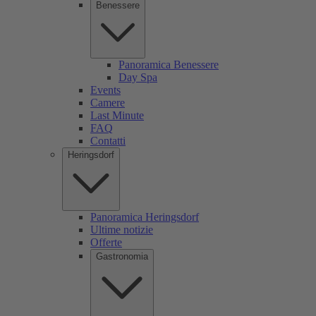
Benessere
Panoramica Benessere
Day Spa
Events
Camere
Last Minute
FAQ
Contatti
Heringsdorf
Panoramica Heringsdorf
Ultime notizie
Offerte
Gastronomia