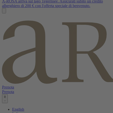
A-ROSA arriva sul lago Tegernsee. Assicurati subito un credito
alberghiero di 200 € con l'offerta speciale di benvenuto.
Prenota
Prenota
it
English