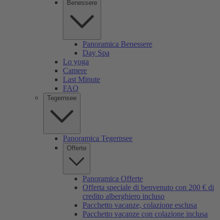
Benessere
Panoramica Benessere
Day Spa
Lo yoga
Camere
Last Minute
FAQ
Tegernsee
Panoramica Tegernsee
Offerte
Panoramica Offerte
Offerta speciale di benvenuto con 200 € di
credito alberghiero incluso
Pacchetto vacanze, colazione esclusa
Pacchetto vacanze con colazione inclusa