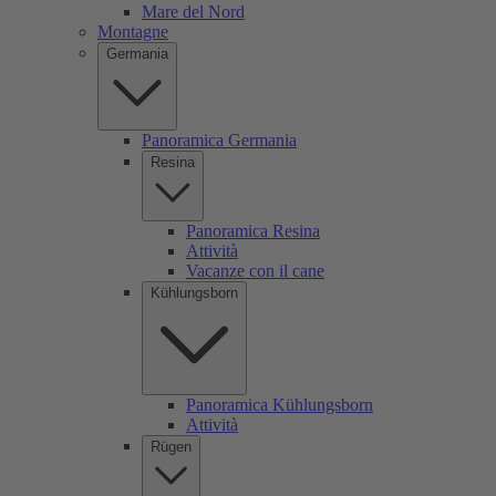
Mare del Nord
Montagne
Germania
Panoramica Germania
Resina
Panoramica Resina
Attività
Vacanze con il cane
Kühlungsborn
Panoramica Kühlungsborn
Attività
Rügen