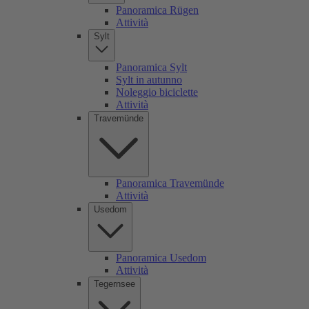
Panoramica Rügen
Attività
Sylt
Panoramica Sylt
Sylt in autunno
Noleggio biciclette
Attività
Travemünde
Panoramica Travemünde
Attività
Usedom
Panoramica Usedom
Attività
Tegernsee