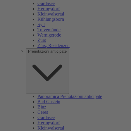
Gardasee
Heringsdorf
Kleinwalsertal
Kühlungsborn
Sylt
Travemünde
Wernigerode
Zürs
Zürs, Residenzen
Prenotazioni anticipate
Panoramica Prenotazioni anticipate
Bad Gastein
Binz
Ceres
Gardasee
Heringsdorf
Kleinwalsertal