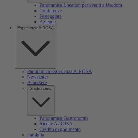
Panoramica Location per eventi a Usedom
Conferenze
Festeggiare
Aziende
Esperienza A-ROSA
Panoramica Esperienza A-ROSA
Newsletter
Benessere
Gastronomia
Panoramica Gastronomia
Ricette A-ROSA
Credito di godimento
Famiglia