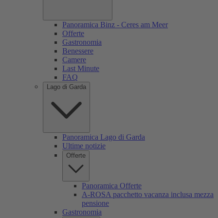
Panoramica Binz - Ceres am Meer
Offerte
Gastronomia
Benessere
Camere
Last Minute
FAQ
Lago di Garda
Panoramica Lago di Garda
Ultime notizie
Offerte
Panoramica Offerte
A-ROSA pacchetto vacanza inclusa mezza
pensione
Gastronomia