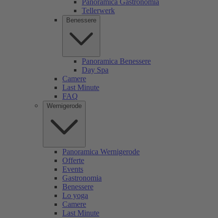
Panoramica Gastronomia
Tellerwerk
Benessere
Panoramica Benessere
Day Spa
Camere
Last Minute
FAQ
Wernigerode
Panoramica Wernigerode
Offerte
Events
Gastronomia
Benessere
Lo yoga
Camere
Last Minute