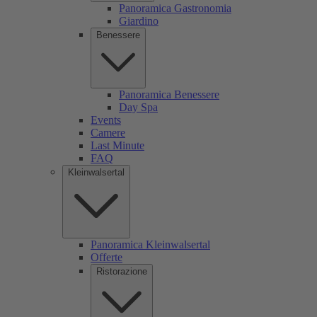
Panoramica Gastronomia
Giardino
Benessere
Panoramica Benessere
Day Spa
Events
Camere
Last Minute
FAQ
Kleinwalsertal
Panoramica Kleinwalsertal
Offerte
Ristorazione