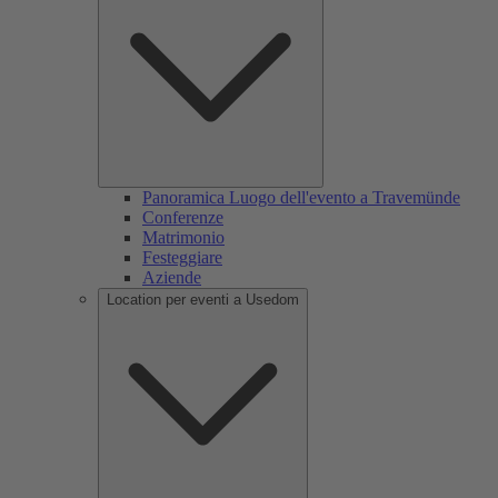
Panoramica Luogo dell'evento a Travemünde
Conferenze
Matrimonio
Festeggiare
Aziende
Location per eventi a Usedom