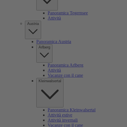
Panoramica Tegernsee
Attività
Austria
Panoramica Austria
Arlberg
Panoramica Arlberg
Attività
Vacanze con il cane
Kleinwalsertal
Panoramica Kleinwalsertal
Attività estive
Attività invernali
Vacanze con il cane