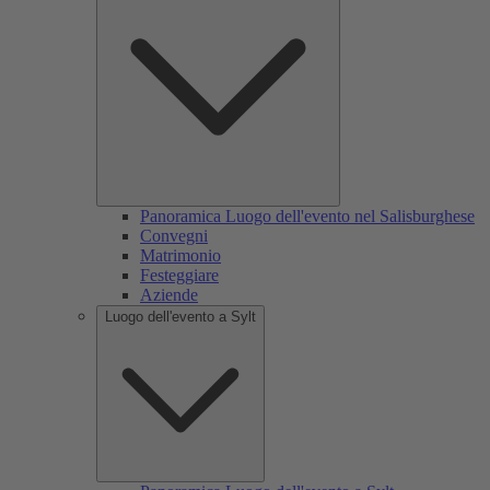
Panoramica Luogo dell'evento nel Salisburghese
Convegni
Matrimonio
Festeggiare
Aziende
Luogo dell'evento a Sylt