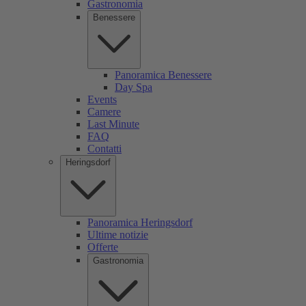
Gastronomia
Benessere
Panoramica Benessere
Day Spa
Events
Camere
Last Minute
FAQ
Contatti
Heringsdorf
Panoramica Heringsdorf
Ultime notizie
Offerte
Gastronomia