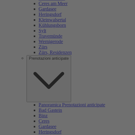
Ceres am Meer
Gardasee
Heringsdorf
Kleinwalsertal
Kühlungsborn
Sylt
Travemünde
Wernigerode
Zürs
Zürs, Residenzen
Prenotazioni anticipate
Panoramica Prenotazioni anticipate
Bad Gastein
Binz
Ceres
Gardasee
Heringsdorf