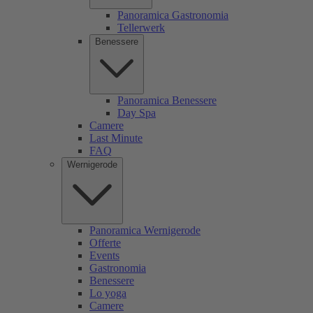
Panoramica Gastronomia
Tellerwerk
Benessere
Panoramica Benessere
Day Spa
Camere
Last Minute
FAQ
Wernigerode
Panoramica Wernigerode
Offerte
Events
Gastronomia
Benessere
Lo yoga
Camere