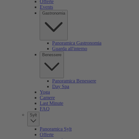
Offerte
Events
Gastronomia
Panoramica Gastronomia
Guarda all'interno
Benessere
Panoramica Benessere
Day Spa
Yoga
Camere
Last Minute
FAQ
Sylt
Panoramica Sylt
Offerte