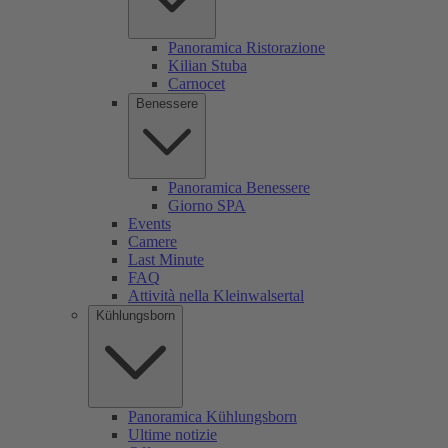
Panoramica Ristorazione
Kilian Stuba
Carnocet
Benessere
Panoramica Benessere
Giorno SPA
Events
Camere
Last Minute
FAQ
Attività nella Kleinwalsertal
Kühlungsborn
Panoramica Kühlungsborn
Ultime notizie