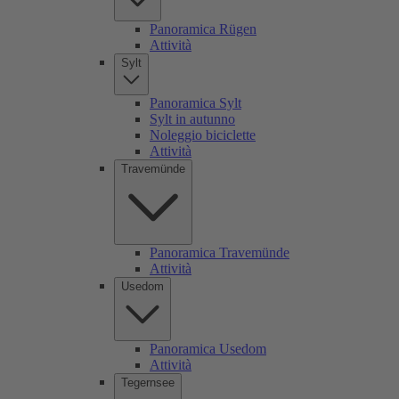
Panoramica Rügen
Attività
Sylt
Panoramica Sylt
Sylt in autunno
Noleggio biciclette
Attività
Travemünde
Panoramica Travemünde
Attività
Usedom
Panoramica Usedom
Attività
Tegernsee