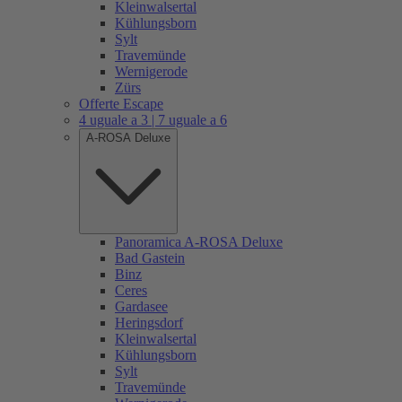
Kleinwalsertal
Kühlungsborn
Sylt
Travemünde
Wernigerode
Zürs
Offerte Escape
4 uguale a 3 | 7 uguale a 6
A-ROSA Deluxe
Panoramica A-ROSA Deluxe
Bad Gastein
Binz
Ceres
Gardasee
Heringsdorf
Kleinwalsertal
Kühlungsborn
Sylt
Travemünde