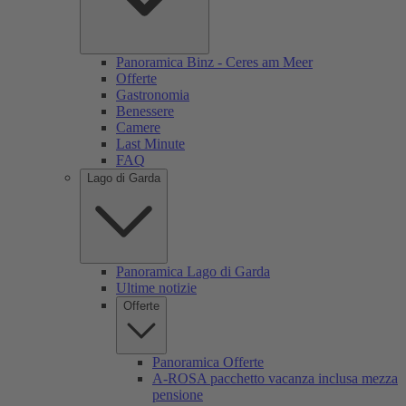
Panoramica Binz - Ceres am Meer
Offerte
Gastronomia
Benessere
Camere
Last Minute
FAQ
Lago di Garda
Panoramica Lago di Garda
Ultime notizie
Offerte
Panoramica Offerte
A-ROSA pacchetto vacanza inclusa mezza
pensione