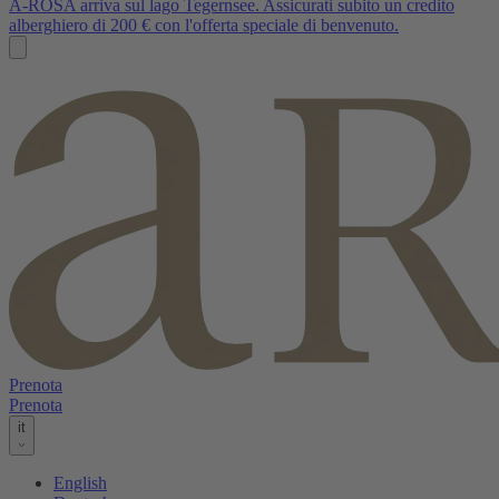
A-ROSA arriva sul lago Tegernsee. Assicurati subito un credito
alberghiero di 200 € con l'offerta speciale di benvenuto.
Prenota
Prenota
it
English