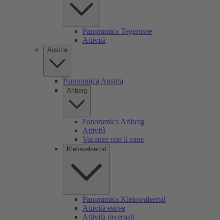
Panoramica Tegernsee
Attività
Austria
Panoramica Austria
Arlberg
Panoramica Arlberg
Attività
Vacanze con il cane
Kleinwalsertal
Panoramica Kleinwalsertal
Attività estive
Attività invernali