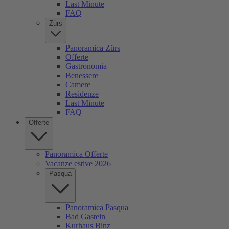
Last Minute
FAQ
Zürs
Panoramica Zürs
Offerte
Gastronomia
Benessere
Camere
Residenze
Last Minute
FAQ
Offerte
Panoramica Offerte
Vacanze estive 2026
Pasqua
Panoramica Pasqua
Bad Gastein
Kurhaus Binz