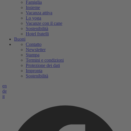
Famiglia
Insieme
Vacanza attiva
Lo yoga
Vacanze con il cane
Sostenibilità
Hotel fratelli
Buoni
Contatto
Newsletter
Stampa
Termini e condizioni
Protezione dei dati
Impronta
Sostenibilità
en
de
it