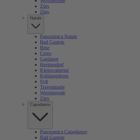
Wernigerode
Zürs
Zürs
Natale
Panoramica Natale
Bad Gastein
Binz
Ceres
Gardasee
Heringsdorf
Kleinwalsertal
Kühlungsborn
Sylt
Travemünde
Wernigerode
Zürs
Capodanno
Panoramica Capodanno
Bad Gastein