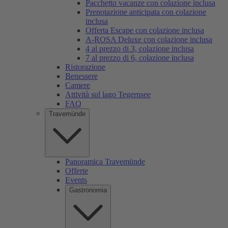
Pacchetto vacanze con colazione inclusa
Prenotazione anticipata con colazione
inclusa
Offerta Escape con colazione inclusa
A-ROSA Deluxe con colazione inclusa
4 al prezzo di 3, colazione inclusa
7 al prezzo di 6, colazione inclusa
Ristorazione
Benessere
Camere
Attività sul lago Tegernsee
FAQ
Travemünde
Panoramica Travemünde
Offerte
Events
Gastronomia