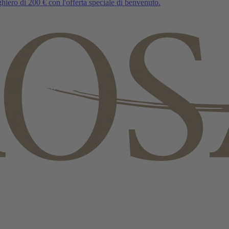
iero di 200 € con l'offerta speciale di benvenuto.