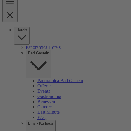
Hotels
Panoramica Hotels
Bad Gastein
Panoramica Bad Gastein
Offerte
Events
Gastronomia
Benessere
Camere
Last Minute
FAQ
Binz - Kurhaus