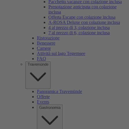
Pacchetto vacanze con colazione inclusa
Prenotazione anticipata con colazione
inclusa
Offerta Escape con colazione inclusa
A-ROSA Deluxe con colazione inclusa
4 al prezzo di 3, colazione inclusa
7 al prezzo di 6, colazione inclusa
Ristorazione
Benessere
Camere
Attività sul lago Tegernsee
FAQ
Travemünde
Panoramica Travemünde
Offerte
Events
Gastronomia