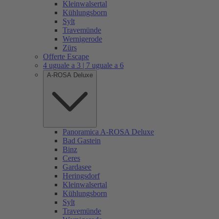
Kleinwalsertal
Kühlungsborn
Sylt
Travemünde
Wernigerode
Zürs
Offerte Escape
4 uguale a 3 | 7 uguale a 6
A-ROSA Deluxe
Panoramica A-ROSA Deluxe
Bad Gastein
Binz
Ceres
Gardasee
Heringsdorf
Kleinwalsertal
Kühlungsborn
Sylt
Travemünde