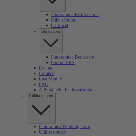
Panoramica Ristorazione
Kilian Stuba
Carnocet
Benessere
Panoramica Benessere
Giorno SPA
Events
Camere
Last Minute
FAQ
Attività nella Kleinwalsertal
Kühlungsborn
Panoramica Kühlungsborn
Ultime notizie