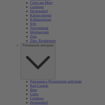
Ceres am Meer
Gardasee
Heringsdorf
Kleinwalsertal
Kühlungsborn
Sylt
Travemünde
Wernigerode
Zürs
Zürs, Residenzen
Prenotazioni anticipate
Panoramica Prenotazioni anticipate
Bad Gastein
Binz
Ceres
Gardasee
Heringsdorf