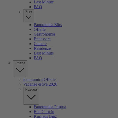
Last Minute
FAQ
Zürs
Panoramica Zürs
Offerte
Gastronomia
Benessere
Camere
Residenze
Last Minute
FAQ
Offerte
Panoramica Offerte
Vacanze estive 2026
Pasqua
Panoramica Pasqua
Bad Gastein
Kurhaus Binz