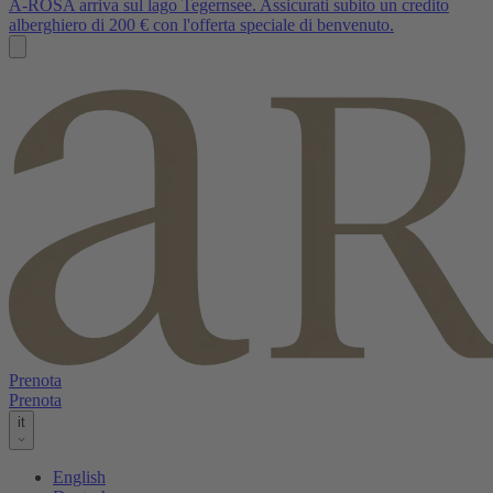
A-ROSA arriva sul lago Tegernsee. Assicurati subito un credito
alberghiero di 200 € con l'offerta speciale di benvenuto.
Prenota
Prenota
it
English