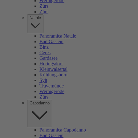
Wernigerode
Zürs
Zürs
Natale
Panoramica Natale
Bad Gastein
Binz
Ceres
Gardasee
Heringsdorf
Kleinwalsertal
Kühlungsborn
Sylt
Travemünde
Wernigerode
Zürs
Capodanno
Panoramica Capodanno
Bad Gastein