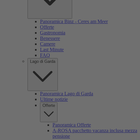
Panoramica Binz - Ceres am Meer
Offerte
Gastronomia
Benessere
Camere
Last Minute
FAQ
Lago di Garda
Panoramica Lago di Garda
Ultime notizie
Offerte
Panoramica Offerte
A-ROSA pacchetto vacanza inclusa mezza
pensione