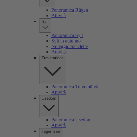
Panoramica Rügen
Attività
Sylt
Panoramica Sylt
Sylt in autunno
Noleggio biciclette
Attività
Travemünde
Panoramica Travemünde
Attività
Usedom
Panoramica Usedom
Attività
Tegernsee