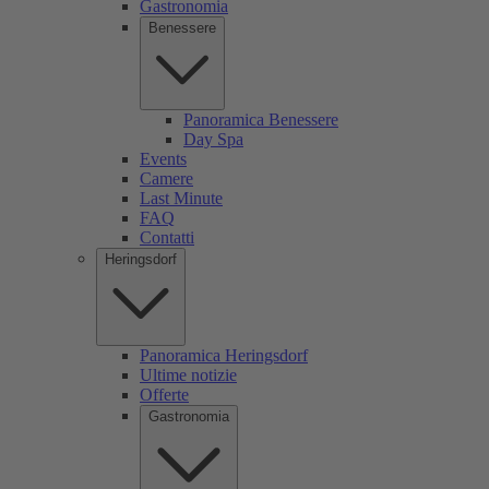
Gastronomia
Benessere
Panoramica Benessere
Day Spa
Events
Camere
Last Minute
FAQ
Contatti
Heringsdorf
Panoramica Heringsdorf
Ultime notizie
Offerte
Gastronomia