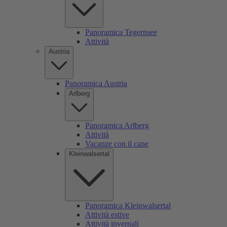
Panoramica Tegernsee
Attività
Austria
Panoramica Austria
Arlberg
Panoramica Arlberg
Attività
Vacanze con il cane
Kleinwalsertal
Panoramica Kleinwalsertal
Attività estive
Attività invernali