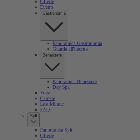
Offerte
Events
Gastronomia
Panoramica Gastronomia
Guarda all'interno
Benessere
Panoramica Benessere
Day Spa
Yoga
Camere
Last Minute
FAQ
Sylt
Panoramica Sylt
Offerte