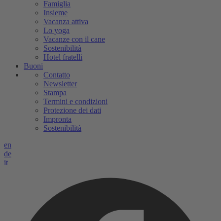
Famiglia
Insieme
Vacanza attiva
Lo yoga
Vacanze con il cane
Sostenibilità
Hotel fratelli
Buoni
Contatto
Newsletter
Stampa
Termini e condizioni
Protezione dei dati
Impronta
Sostenibilità
en
de
it