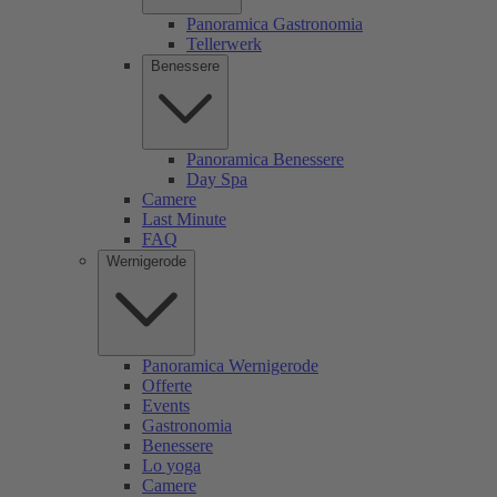
Panoramica Gastronomia
Tellerwerk
Benessere
Panoramica Benessere
Day Spa
Camere
Last Minute
FAQ
Wernigerode
Panoramica Wernigerode
Offerte
Events
Gastronomia
Benessere
Lo yoga
Camere