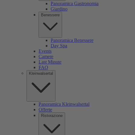
Panoramica Gastronomia
Giardino
Benessere
Panoramica Benessere
Day Spa
Events
Camere
Last Minute
FAQ
Kleinwalsertal
Panoramica Kleinwalsertal
Offerte
Ristorazione