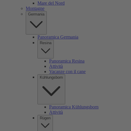
Mare del Nord
Montagne
Germania
Panoramica Germania
Resina
Panoramica Resina
Attività
Vacanze con il cane
Kühlungsborn
Panoramica Kühlungsborn
Attività
Rügen