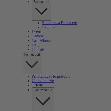
Benessere
Panoramica Benessere
Day Spa
Events
Camere
Last Minute
FAQ
Contatti
Heringsdorf
Panoramica Heringsdorf
Ultime notizie
Offerte
Gastronomia