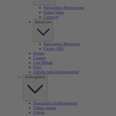
Panoramica Ristorazione
Kilian Stuba
Carnocet
Benessere
Panoramica Benessere
Giorno SPA
Events
Camere
Last Minute
FAQ
Attività nella Kleinwalsertal
Kühlungsborn
Panoramica Kühlungsborn
Ultime notizie
Offerte