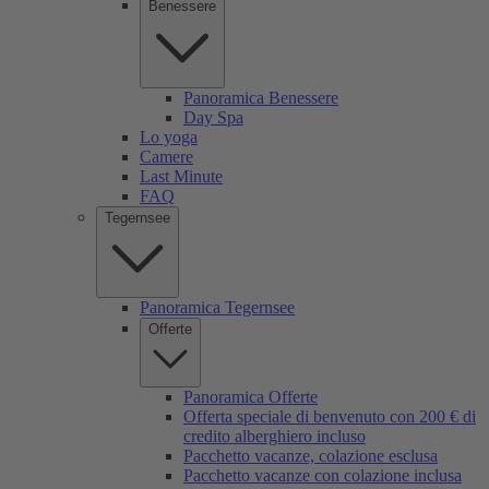
Benessere
Panoramica Benessere
Day Spa
Lo yoga
Camere
Last Minute
FAQ
Tegernsee
Panoramica Tegernsee
Offerte
Panoramica Offerte
Offerta speciale di benvenuto con 200 € di
credito alberghiero incluso
Pacchetto vacanze, colazione esclusa
Pacchetto vacanze con colazione inclusa