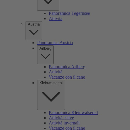
Panoramica Tegernsee
Attività
Austria
Panoramica Austria
Arlberg
Panoramica Arlberg
Attività
Vacanze con il cane
Kleinwalsertal
Panoramica Kleinwalsertal
Attività estive
Attività invernali
Vacanze con il cane