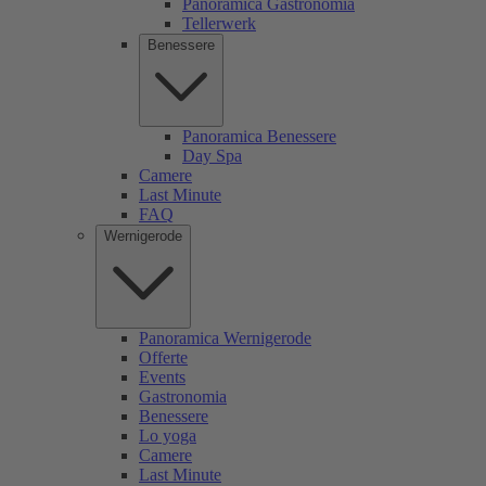
Panoramica Gastronomia
Tellerwerk
Benessere
Panoramica Benessere
Day Spa
Camere
Last Minute
FAQ
Wernigerode
Panoramica Wernigerode
Offerte
Events
Gastronomia
Benessere
Lo yoga
Camere
Last Minute