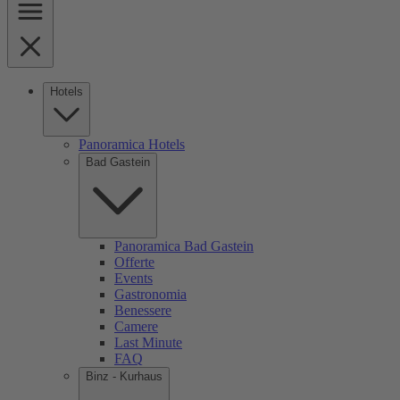
Hotels
Panoramica Hotels
Bad Gastein
Panoramica Bad Gastein
Offerte
Events
Gastronomia
Benessere
Camere
Last Minute
FAQ
Binz - Kurhaus