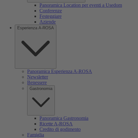
Panoramica Location per eventi a Usedom
Conferenze
Festeggiare
Aziende
Esperienza A-ROSA
Panoramica Esperienza A-ROSA
Newsletter
Benessere
Gastronomia
Panoramica Gastronomia
Ricette A-ROSA
Credito di godimento
Famiglia