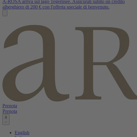
A-ROSA arriva sul lago Tegernsee. Assicurati subito un credito
alberghiero di 200 € con l'offerta speciale di benvenuto.
Prenota
Prenota
it
English