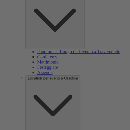
Panoramica Luogo dell'evento a Travemünde
Conferenze
Matrimonio
Festeggiare
Aziende
Location per eventi a Usedom