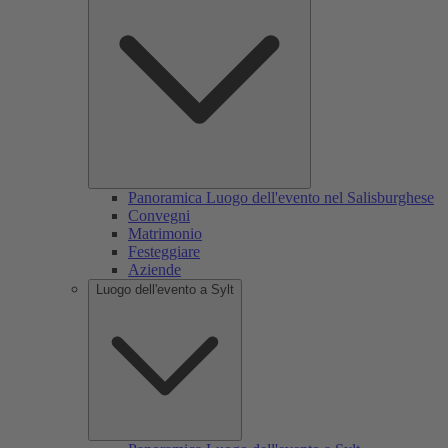
Panoramica Luogo dell'evento nel Salisburghese
Convegni
Matrimonio
Festeggiare
Aziende
Luogo dell'evento a Sylt