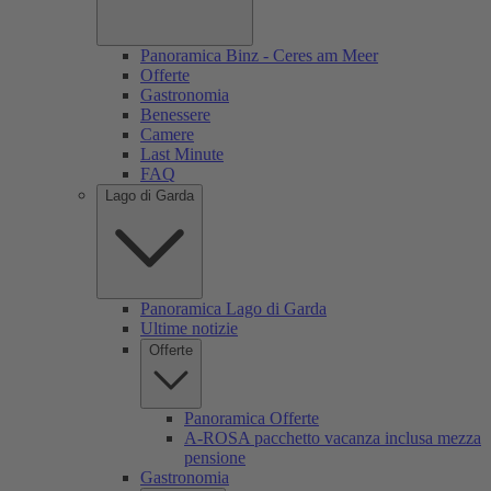
Panoramica Binz - Ceres am Meer
Offerte
Gastronomia
Benessere
Camere
Last Minute
FAQ
Lago di Garda
Panoramica Lago di Garda
Ultime notizie
Offerte
Panoramica Offerte
A-ROSA pacchetto vacanza inclusa mezza
pensione
Gastronomia