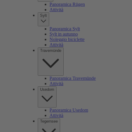
Panoramica Rügen
Attività
Sylt
Panoramica Sylt
Sylt in autunno
Noleggio biciclette
Attività
Travemünde
Panoramica Travemünde
Attività
Usedom
Panoramica Usedom
Attività
Tegernsee