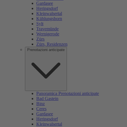
Gardasee
Heringsdorf
Kleinwalsertal
Kühlungsborn
Sylt
Travemünde
Wernigerode
Zürs
Zürs, Residenzen
Prenotazioni anticipate
Panoramica Prenotazioni anticipate
Bad Gastein
Binz
Ceres
Gardasee
Heringsdorf
Kleinwalsertal