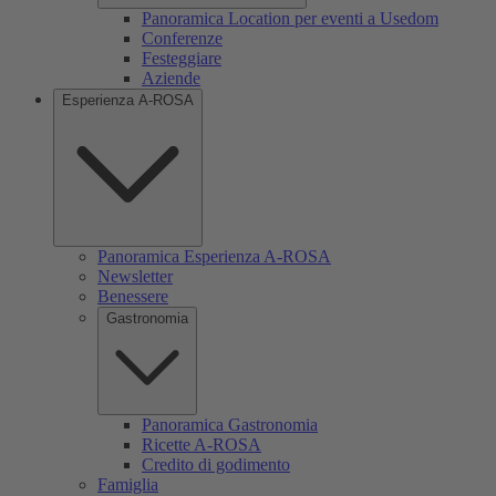
Panoramica Location per eventi a Usedom
Conferenze
Festeggiare
Aziende
Esperienza A-ROSA
Panoramica Esperienza A-ROSA
Newsletter
Benessere
Gastronomia
Panoramica Gastronomia
Ricette A-ROSA
Credito di godimento
Famiglia