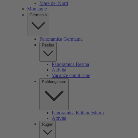
Mare del Nord
Montagne
Germania
Panoramica Germania
Resina
Panoramica Resina
Attività
Vacanze con il cane
Kühlungsborn
Panoramica Kühlungsborn
Attività
Rügen