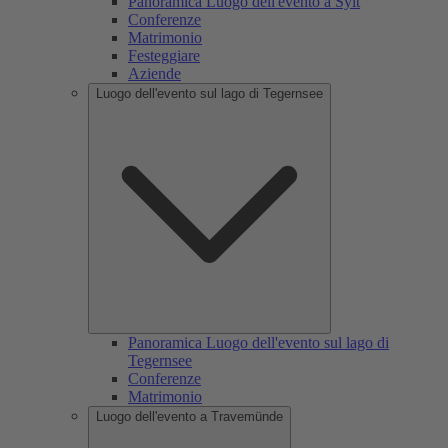
Panoramica Luogo dell'evento a Sylt
Conferenze
Matrimonio
Festeggiare
Aziende
Luogo dell'evento sul lago di Tegernsee
Panoramica Luogo dell'evento sul lago di
Tegernsee
Conferenze
Matrimonio
Luogo dell'evento a Travemünde