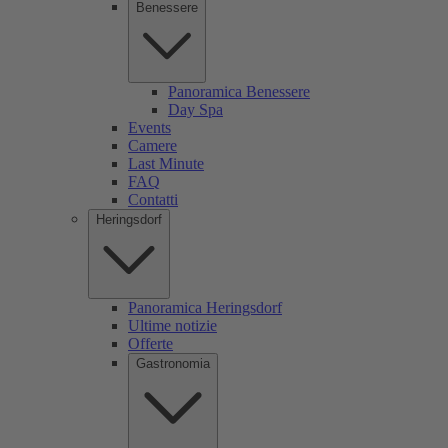
Benessere
Panoramica Benessere
Day Spa
Events
Camere
Last Minute
FAQ
Contatti
Heringsdorf
Panoramica Heringsdorf
Ultime notizie
Offerte
Gastronomia