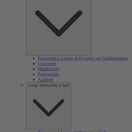
Panoramica Luogo dell'evento nel Salisburghese
Convegni
Matrimonio
Festeggiare
Aziende
Luogo dell'evento a Sylt