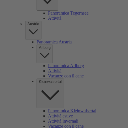
Panoramica Tegernsee
Attività
Austria
Panoramica Austria
Arlberg
Panoramica Arlberg
Attività
Vacanze con il cane
Kleinwalsertal
Panoramica Kleinwalsertal
Attività estive
Attività invernali
Vacanze con il cane