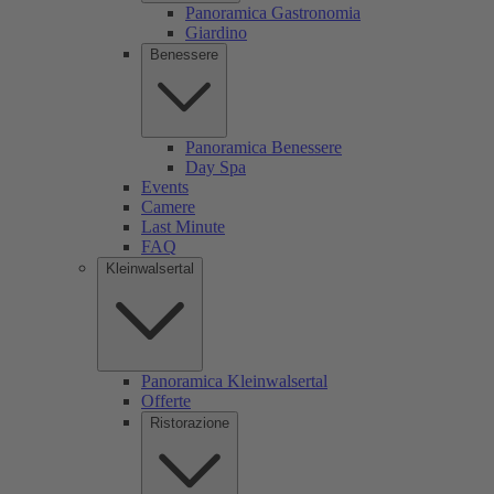
Panoramica Gastronomia
Giardino
Benessere
Panoramica Benessere
Day Spa
Events
Camere
Last Minute
FAQ
Kleinwalsertal
Panoramica Kleinwalsertal
Offerte
Ristorazione