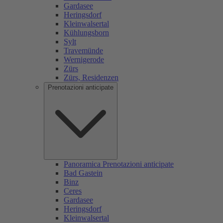
Gardasee
Heringsdorf
Kleinwalsertal
Kühlungsborn
Sylt
Travemünde
Wernigerode
Zürs
Zürs, Residenzen
Prenotazioni anticipate
Panoramica Prenotazioni anticipate
Bad Gastein
Binz
Ceres
Gardasee
Heringsdorf
Kleinwalsertal