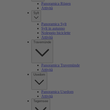
Panoramica Rügen
Attività
Sylt
Panoramica Sylt
Sylt in autunno
Noleggio biciclette
Attività
Travemünde
Panoramica Travemünde
Attività
Usedom
Panoramica Usedom
Attività
Tegernsee