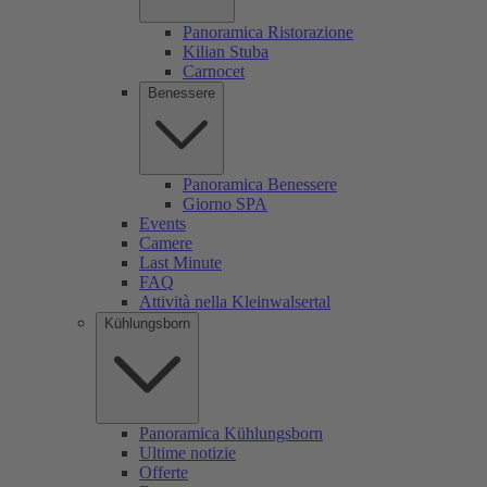
Panoramica Ristorazione
Kilian Stuba
Carnocet
Benessere
Panoramica Benessere
Giorno SPA
Events
Camere
Last Minute
FAQ
Attività nella Kleinwalsertal
Kühlungsborn
Panoramica Kühlungsborn
Ultime notizie
Offerte