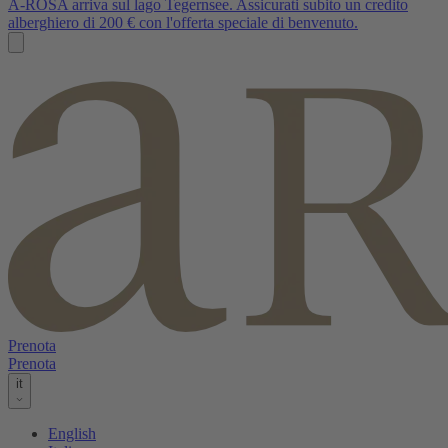
A-ROSA arriva sul lago Tegernsee. Assicurati subito un credito
alberghiero di 200 € con l'offerta speciale di benvenuto.
Prenota
Prenota
it
English