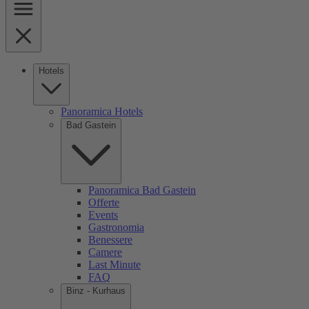
Hotels
Panoramica Hotels
Bad Gastein
Panoramica Bad Gastein
Offerte
Events
Gastronomia
Benessere
Camere
Last Minute
FAQ
Binz - Kurhaus