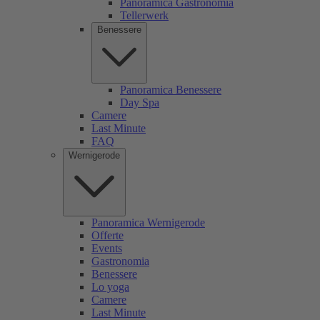
Panoramica Gastronomia
Tellerwerk
Benessere
Panoramica Benessere
Day Spa
Camere
Last Minute
FAQ
Wernigerode
Panoramica Wernigerode
Offerte
Events
Gastronomia
Benessere
Lo yoga
Camere
Last Minute