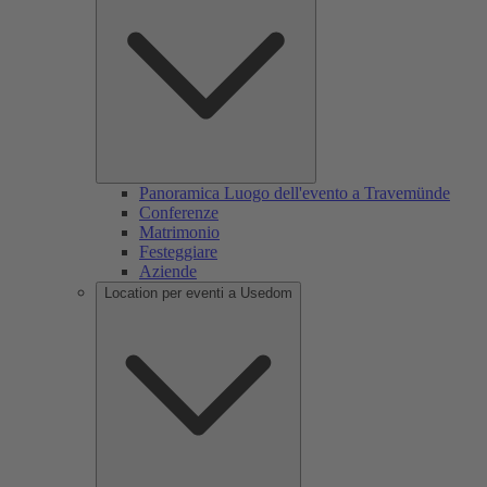
Panoramica Luogo dell'evento a Travemünde
Conferenze
Matrimonio
Festeggiare
Aziende
Location per eventi a Usedom