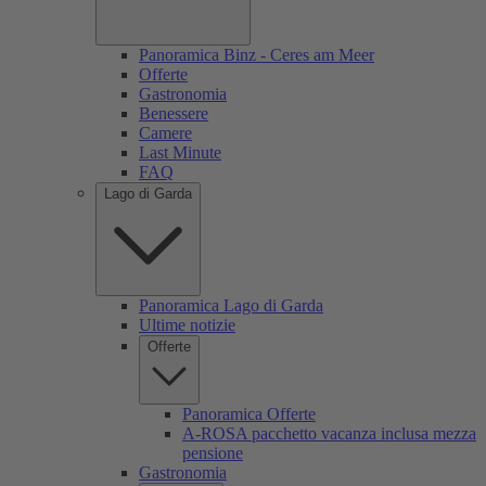
Panoramica Binz - Ceres am Meer
Offerte
Gastronomia
Benessere
Camere
Last Minute
FAQ
Lago di Garda
Panoramica Lago di Garda
Ultime notizie
Offerte
Panoramica Offerte
A-ROSA pacchetto vacanza inclusa mezza
pensione
Gastronomia