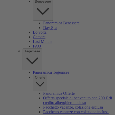
Benessere
Panoramica Benessere
Day Spa
Lo yoga
Camere
Last Minute
FAQ
Tegernsee
Panoramica Tegernsee
Offerte
Panoramica Offerte
Offerta speciale di benvenuto con 200 € di
credito alberghiero incluso
Pacchetto vacanze, colazione esclusa
Pacchetto vacanze con colazione inclusa